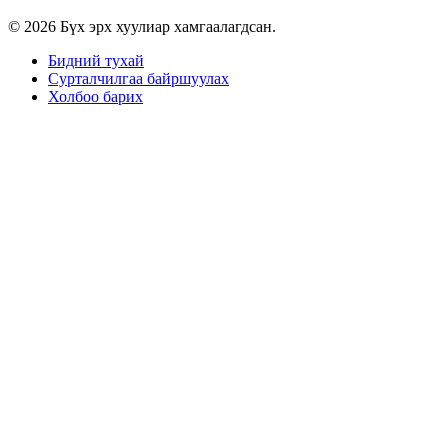
© 2026 Бүх эрх хуулиар хамгаалагдсан.
Бидний тухай
Сурталчилгаа байршуулах
Холбоо барих