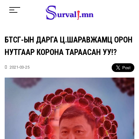
БТСГ-ЫН ДАРГА Ц.ШАРАВЖАМЦ ОРОН
НУТГААР КОРОНА ТАРААСАН УУ!?
2021-03-25