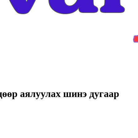
өр аялуулах шинэ дугаар