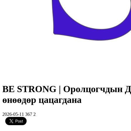
BE STRONG | Оролцогчдын Д
өнөөдөр цацагдана
2026-05-11
367
2