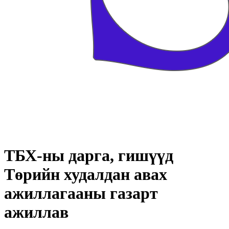
ТБХ-ны дарга, гишүүд
Төрийн худалдан авах
ажиллагааны газарт
ажиллав