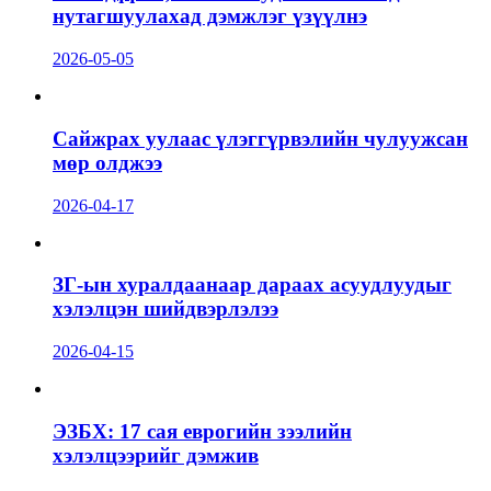
нутагшуулахад дэмжлэг үзүүлнэ
2026-05-05
Сайжрах уулаас үлэггүрвэлийн чулуужсан
мөр олджээ
2026-04-17
ЗГ-ын хуралдаанаар дараах асуудлуудыг
хэлэлцэн шийдвэрлэлээ
2026-04-15
ЭЗБХ: 17 сая еврогийн зээлийн
хэлэлцээрийг дэмжив