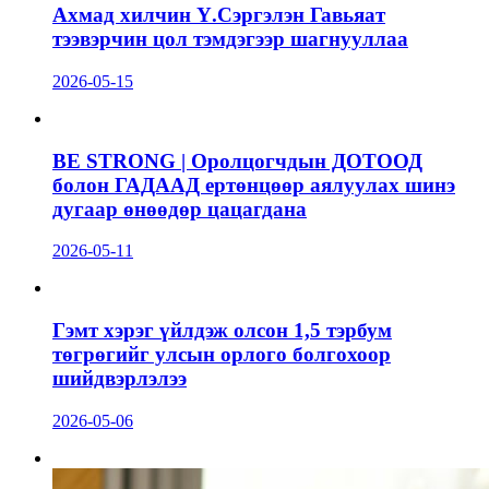
Ахмад хилчин Ү.Сэргэлэн Гавьяат
тээвэрчин цол тэмдэгээр шагнууллаа
2026-05-15
BE STRONG | Оролцогчдын ДОТООД
болон ГАДААД ертөнцөөр аялуулах шинэ
дугаар өнөөдөр цацагдана
2026-05-11
Гэмт хэрэг үйлдэж олсон 1,5 тэрбум
төгрөгийг улсын орлого болгохоор
шийдвэрлэлээ
2026-05-06