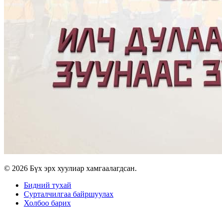
© 2026 Бүх эрх хуулиар хамгаалагдсан.
Бидний тухай
Сурталчилгаа байршуулах
Холбоо барих