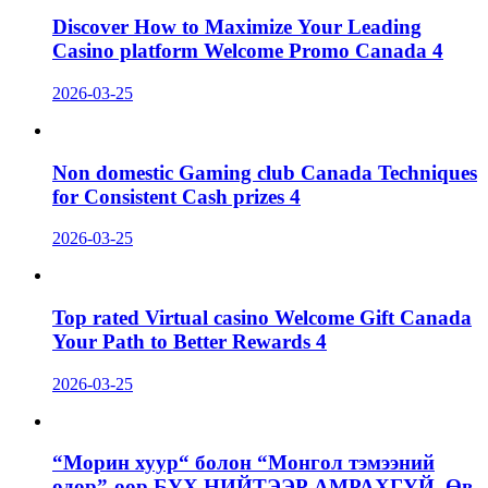
Discover How to Maximize Your Leading
Casino platform Welcome Promo Canada 4
2026-03-25
Non domestic Gaming club Canada Techniques
for Consistent Cash prizes 4
2026-03-25
Top rated Virtual casino Welcome Gift Canada
Your Path to Better Rewards 4
2026-03-25
“Морин хуур“ болон “Монгол тэмээний
өдөр”-өөр БҮХ НИЙТЭЭР АМРАХГҮЙ. Өв