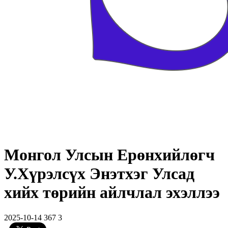
Монгол Улсын Ерөнхийлөгч
У.Хүрэлсүх Энэтхэг Улсад
хийх төрийн айлчлал эхэллээ
2025-10-14
367
3