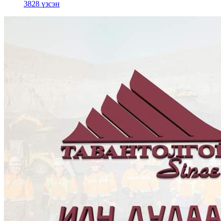
3828 үзсэн