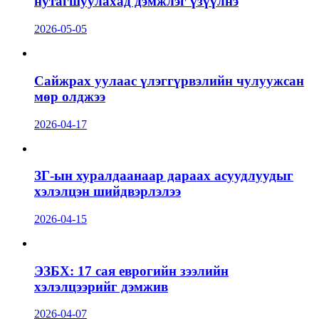
нутагшуулахад дэмжлэг үзүүлнэ
2026-05-05
Сайжрах уулаас үлэггүрвэлийн чулуужсан
мөр олджээ
2026-04-17
ЗГ-ын хуралдаанаар дараах асуудлуудыг
хэлэлцэн шийдвэрлэлээ
2026-04-15
ЭЗБХ: 17 сая еврогийн зээлийн
хэлэлцээрийг дэмжив
2026-04-07