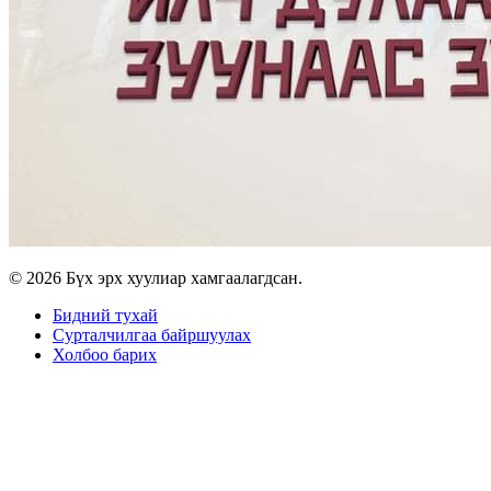
© 2026 Бүх эрх хуулиар хамгаалагдсан.
Бидний тухай
Сурталчилгаа байршуулах
Холбоо барих