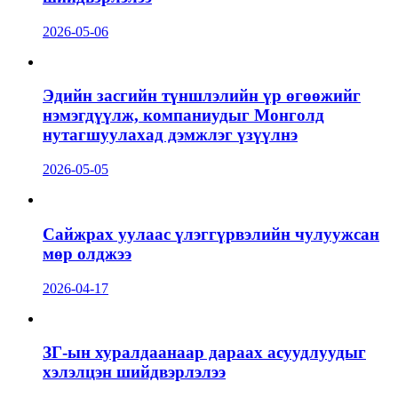
2026-05-06
Эдийн засгийн түншлэлийн үр өгөөжийг
нэмэгдүүлж, компаниудыг Монголд
нутагшуулахад дэмжлэг үзүүлнэ
2026-05-05
Сайжрах уулаас үлэггүрвэлийн чулуужсан
мөр олджээ
2026-04-17
ЗГ-ын хуралдаанаар дараах асуудлуудыг
хэлэлцэн шийдвэрлэлээ