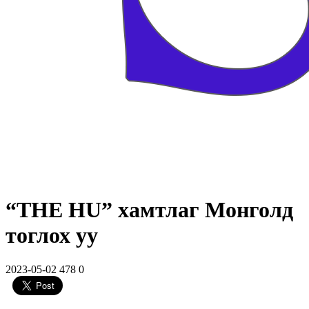
“THE HU” хамтлаг Монголд
тоглох уу
2023-05-02
478
0