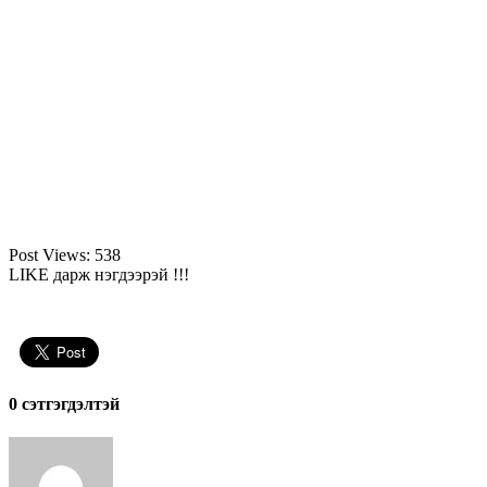
Post Views:
538
LIKE дарж нэгдээрэй !!!
0 cэтгэгдэлтэй