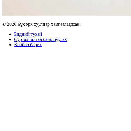
© 2026 Бүх эрх хуулиар хамгаалагдсан.
Бидний тухай
Сурталчилгаа байршуулах
Холбоо барих