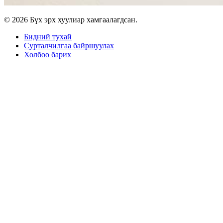
© 2026 Бүх эрх хуулиар хамгаалагдсан.
Бидний тухай
Сурталчилгаа байршуулах
Холбоо барих