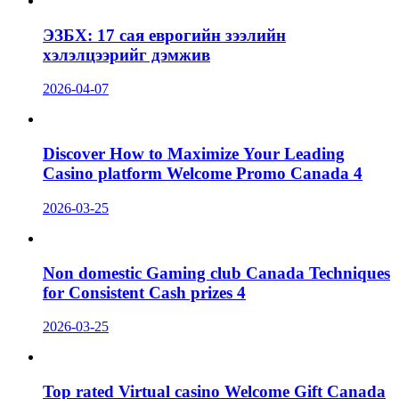
ЭЗБХ: 17 сая еврогийн зээлийн
хэлэлцээрийг дэмжив
2026-04-07
Discover How to Maximize Your Leading
Casino platform Welcome Promo Canada 4
2026-03-25
Non domestic Gaming club Canada Techniques
for Consistent Cash prizes 4
2026-03-25
Top rated Virtual casino Welcome Gift Canada