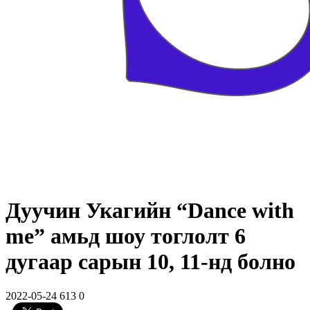
Дуучин Укагийн “Dance with
me” амьд шоу тоглолт 6
дугаар сарын 10, 11-нд болно
2022-05-24
613
0