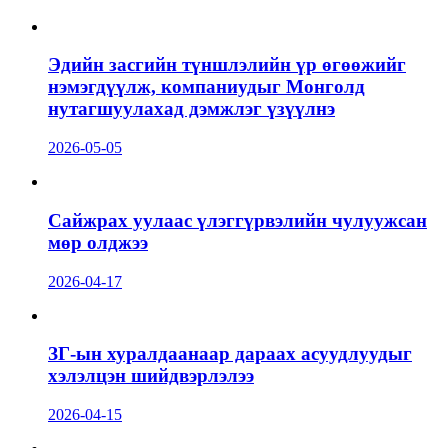
Эдийн засгийн түншлэлийн үр өгөөжийг
нэмэгдүүлж, компаниудыг Монголд
нутагшуулахад дэмжлэг үзүүлнэ
2026-05-05
Сайжрах уулаас үлэггүрвэлийн чулуужсан
мөр олджээ
2026-04-17
ЗГ-ын хуралдаанаар дараах асуудлуудыг
хэлэлцэн шийдвэрлэлээ
2026-04-15