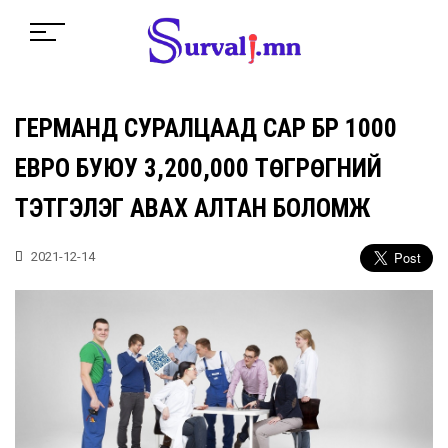
ГЕРМАНД СУРАЛЦААД САР БҮР 1000
ЕВРО БУЮУ 3,200,000 ТӨГРӨГНИЙ
ТЭТГЭЛЭГ АВАХ АЛТАН БОЛОМЖ
2021-12-14