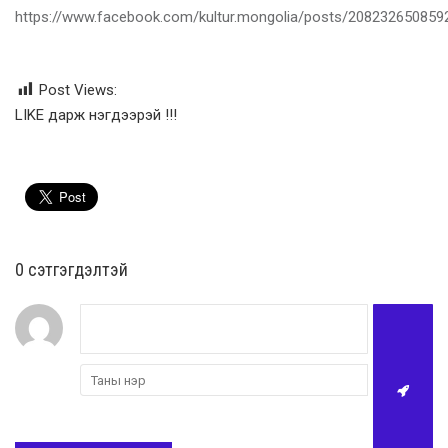
https://www.facebook.com/kultur.mongolia/posts/20823265085
Post Views:
LIKE дарж нэгдээрэй !!!
0 cэтгэгдэлтэй