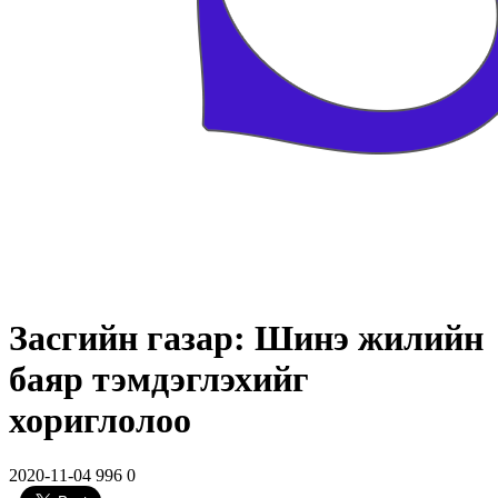
Засгийн газар: Шинэ жилийн
баяр тэмдэглэхийг
хориглолоо
2020-11-04
996
0