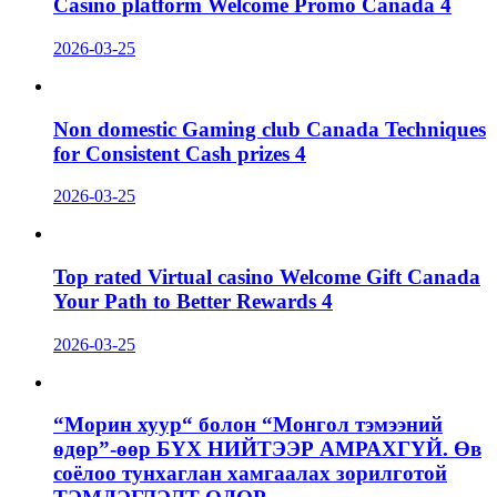
Casino platform Welcome Promo Canada 4
2026-03-25
Non domestic Gaming club Canada Techniques
for Consistent Cash prizes 4
2026-03-25
Top rated Virtual casino Welcome Gift Canada
Your Path to Better Rewards 4
2026-03-25
“Морин хуур“ болон “Монгол тэмээний
өдөр”-өөр БҮХ НИЙТЭЭР АМРАХГҮЙ. Өв
соёлоо тунхаглан хамгаалах зорилготой