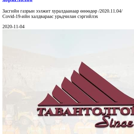
Засгийн газрын ээлжит хуралдаанаар өнөөдөр /2020.11.04/
Сovid-19-ийн халдвараас урьдчилан сэргийлэх
2020-11-04