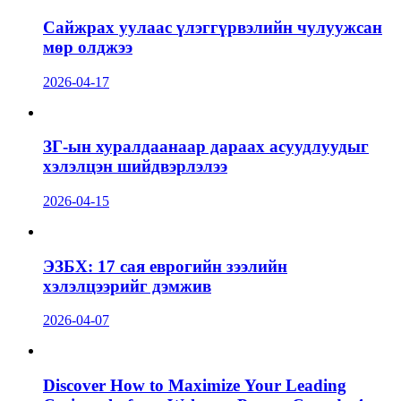
Сайжрах уулаас үлэггүрвэлийн чулуужсан
мөр олджээ
2026-04-17
ЗГ-ын хуралдаанаар дараах асуудлуудыг
хэлэлцэн шийдвэрлэлээ
2026-04-15
ЭЗБХ: 17 сая еврогийн зээлийн
хэлэлцээрийг дэмжив
2026-04-07
Discover How to Maximize Your Leading