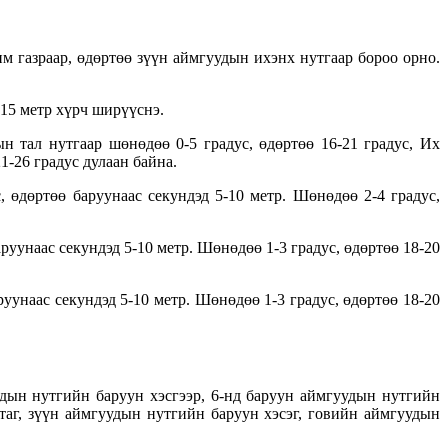
м газраар, өдөртөө зүүн аймгуудын ихэнх нутгаар бороо орно.
-15 метр хүрч ширүүснэ.
н тал нутгаар шөнөдөө 0-5 градус, өдөртөө 16-21 градус, Их
1-26 градус дулаан байна.
 өдөртөө баруунаас секундэд 5-10 метр. Шөнөдөө 2-4 градус,
руунаас секундэд 5-10 метр. Шөнөдөө 1-3 градус, өдөртөө 18-20
уунаас секундэд 5-10 метр. Шөнөдөө 1-3 градус, өдөртөө 18-20
удын нутгийн баруун хэсгээр, 6-нд баруун аймгуудын нутгийн
таг, зүүн аймгуудын нутгийн баруун хэсэг, говийн аймгуудын