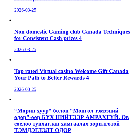
2026-03-25
Non domestic Gaming club Canada Techniques
for Consistent Cash prizes 4
2026-03-25
Top rated Virtual casino Welcome Gift Canada
Your Path to Better Rewards 4
2026-03-25
“Морин хуур“ болон “Монгол тэмээний
өдөр”-өөр БҮХ НИЙТЭЭР АМРАХГҮЙ. Өв
соёлоо тунхаглан хамгаалах зорилготой
ТЭМДЭГЛЭЛТ ӨДӨР