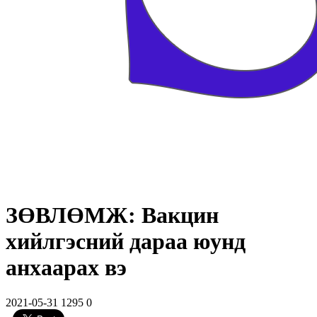
ЗӨВЛӨМЖ: Вакцин
хийлгэсний дараа юунд
анхаарах вэ
2021-05-31
1295
0