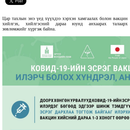
Цар тахлын энэ үед хүүхдээ хэрхэн хамгаалах болон вакцин
хийлгэх, хийлгэсний дараа юунд анхаарах талаарх
зөвлөмжийг хүргэж байна.