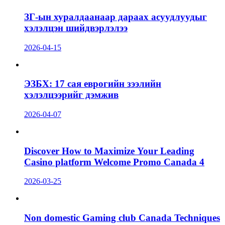
ЗГ-ын хуралдаанаар дараах асуудлуудыг
хэлэлцэн шийдвэрлэлээ
2026-04-15
ЭЗБХ: 17 сая еврогийн зээлийн
хэлэлцээрийг дэмжив
2026-04-07
Discover How to Maximize Your Leading
Casino platform Welcome Promo Canada 4
2026-03-25
Non domestic Gaming club Canada Techniques