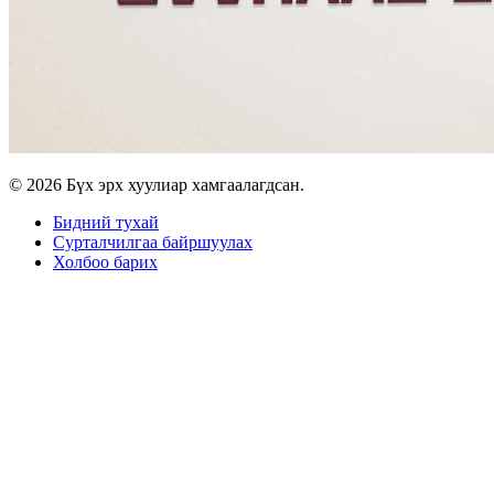
© 2026 Бүх эрх хуулиар хамгаалагдсан.
Бидний тухай
Сурталчилгаа байршуулах
Холбоо барих