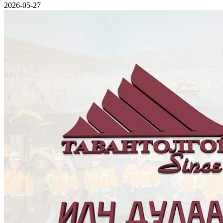
2026-05-27