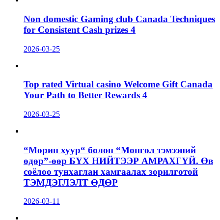
Non domestic Gaming club Canada Techniques
for Consistent Cash prizes 4
2026-03-25
Top rated Virtual casino Welcome Gift Canada
Your Path to Better Rewards 4
2026-03-25
“Морин хуур“ болон “Монгол тэмээний
өдөр”-өөр БҮХ НИЙТЭЭР АМРАХГҮЙ. Өв
соёлоо тунхаглан хамгаалах зорилготой
ТЭМДЭГЛЭЛТ ӨДӨР
2026-03-11