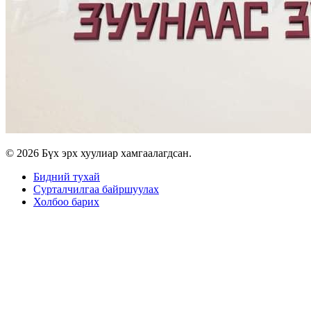
© 2026 Бүх эрх хуулиар хамгаалагдсан.
Бидний тухай
Сурталчилгаа байршуулах
Холбоо барих