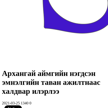
Архангай аймгийн нэгдсэн
эмнэлгийн таван ажилтнаас
халдвар илэрлээ
2021-03-25
1340
0