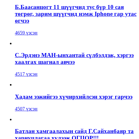
Б.Баасанцогт 11 шүүгчид тус бүр 10 сая
төгрөг, зарим шүүгчид нэмж Iphone гар утас
өгчээ
4659 үзсэн
С.Эрдэнэ МАН-ынхантай сүлбэлдэж, хэргээ
хаалгах шагнал авчээ
4517 үзсэн
Хадам ээжийгээ хүчирхийлсэн хэрэг гарчээ
4507 үзсэн
Батлан хамгаалахын сайд Г.Сайханбаяр та
хариуцлагаа хүлээж ОГЦОР!!!