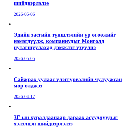
шийдвэрлэлээ
2026-05-06
Эдийн засгийн түншлэлийн үр өгөөжийг
нэмэгдүүлж, компаниудыг Монголд
нутагшуулахад дэмжлэг үзүүлнэ
2026-05-05
Сайжрах уулаас үлэггүрвэлийн чулуужсан
мөр олджээ
2026-04-17
ЗГ-ын хуралдаанаар дараах асуудлуудыг
хэлэлцэн шийдвэрлэлээ