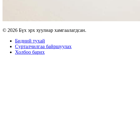
© 2026 Бүх эрх хуулиар хамгаалагдсан.
Бидний тухай
Сурталчилгаа байршуулах
Холбоо барих