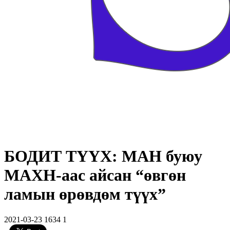
БОДИТ ТҮҮХ: МАН буюу
МАХН-аас айсан “өвгөн
ламын өрөвдөм түүх”
2021-03-23
1634
1