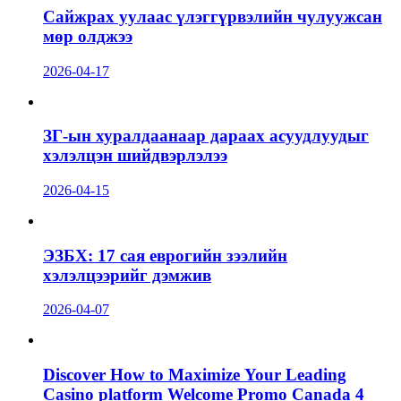
Сайжрах уулаас үлэггүрвэлийн чулуужсан
мөр олджээ
2026-04-17
ЗГ-ын хуралдаанаар дараах асуудлуудыг
хэлэлцэн шийдвэрлэлээ
2026-04-15
ЭЗБХ: 17 сая еврогийн зээлийн
хэлэлцээрийг дэмжив
2026-04-07
Discover How to Maximize Your Leading
Casino platform Welcome Promo Canada 4