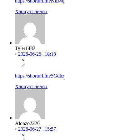
https://shorturl.fm/KlB4q
Хариулт бичих
Tyler1482
•
2026-06-25 | 18:18
https://shorturl.fm/5Gdbz
Хариулт бичих
Alonzo2226
•
2026-06-27 | 15:57