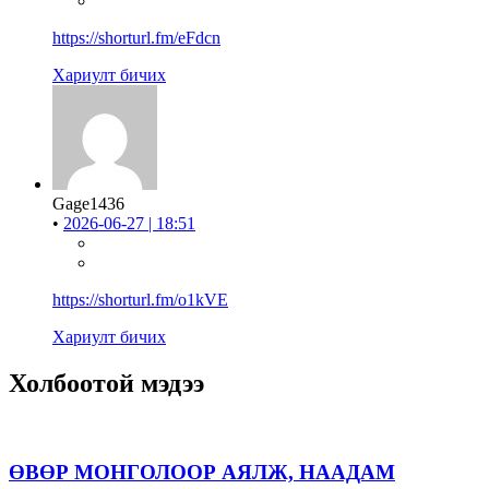
https://shorturl.fm/eFdcn
Хариулт бичих
Gage1436
•
2026-06-27 | 18:51
https://shorturl.fm/o1kVE
Хариулт бичих
Холбоотой мэдээ
ӨВӨР МОНГОЛООР АЯЛЖ, НААДАМ