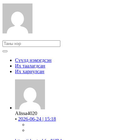
Сүүлд нэмэгдсэн
Их таалагдсан
Их хариулсан
Alissa4020
•
2026-06-24 | 15:18