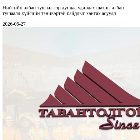
Нийтийн албан тушаал тэр дундаа удирдах шатны албан
тушаалд хүйсийн тэнцвэртэй байдлыг хангах асуудл
2026-05-27