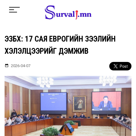
ЭЗБХ: 17 САЯ ЕВРОГИЙН ЗЭЭЛИЙН
ХЭЛЭЛЦЭЭРИЙГ ДЭМЖИВ
2026-04-07