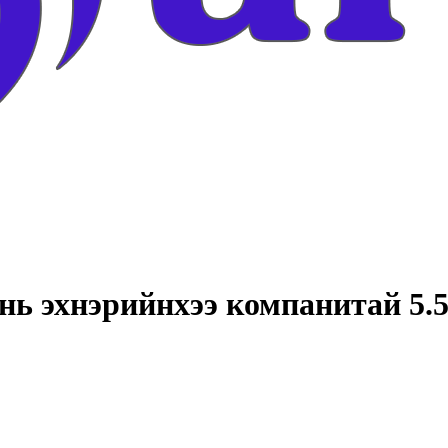
ь эхнэрийнхээ компанитай 5.5