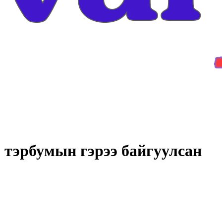
 тэрбумын гэрээ байгуулсан