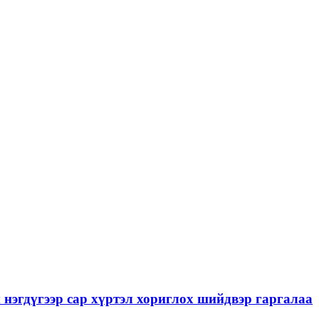
нэгдүгээр сар хүртэл хориглох шийдвэр гаргалаа