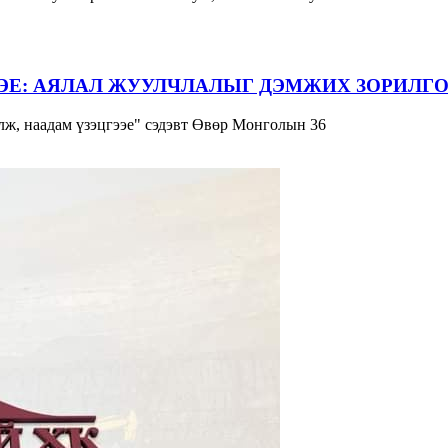
ЭЕ: АЯЛАЛ ЖУУЛЧЛАЛЫГ ДЭМЖИХ ЗОРИЛГО
ж, наадам үзэцгээе" сэдэвт Өвөр Монголын 36