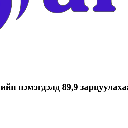
ийн нэмэгдэлд 89,9 зарцуулах