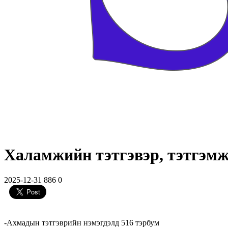
Халамжийн тэтгэвэр, тэтгэмж
2025-12-31
886
0
-Ахмадын тэтгэврийн нэмэгдэлд 516 тэрбум