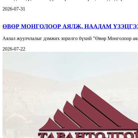
2026-07-31
ӨВӨР МОНГОЛООР АЯЛЖ, НААДАМ ҮЗЭЦГЭ
Аялал жуулчлалыг дэмжих зорилго бүхий "Өвөр Монголоор аял
2026-07-22