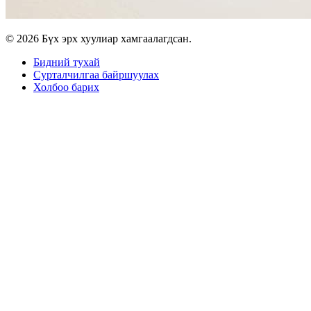
© 2026 Бүх эрх хуулиар хамгаалагдсан.
Бидний тухай
Сурталчилгаа байршуулах
Холбоо барих