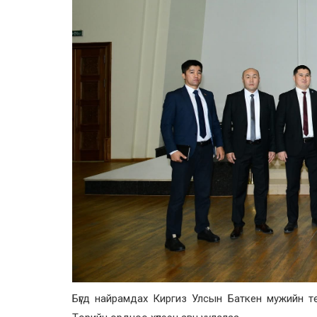
Бүгд найрамдах Киргиз Улсын Баткен мужийн тө