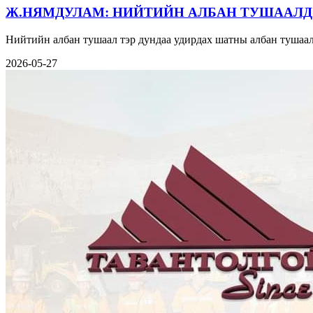
Ж.НЯМДУЛАМ: НИЙТИЙН АЛБАН ТУШААЛД
Нийтийн албан тушаал тэр дундаа удирдах шатны албан тушаал
2026-05-27