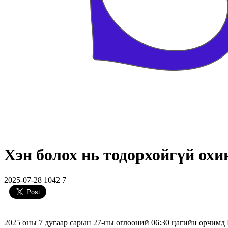
Хэн болох нь тодорхойгүй охи
2025-07-28
1042
7
2025 оны 7 дугаар сарын 27-ны өглөөний 06:30 цагийн орчимд 