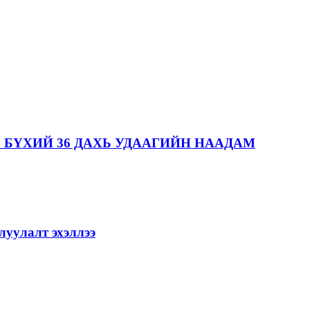
 БҮХИЙ 36 ДАХЬ УДААГИЙН НААДАМ
уулалт эхэллээ