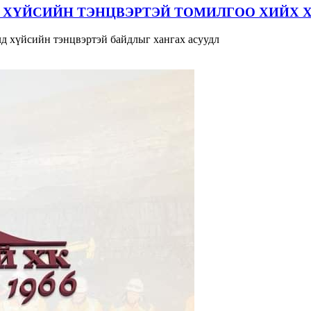
 ХҮЙСИЙН ТЭНЦВЭРТЭЙ ТОМИЛГОО ХИЙХ 
д хүйсийн тэнцвэртэй байдлыг хангах асуудл