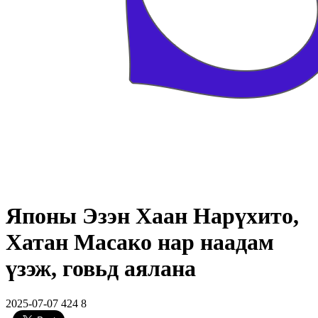
Японы Эзэн Хаан Нарүхито,
Хатан Масако нар наадам
үзэж, говьд аялана
2025-07-07
424
8