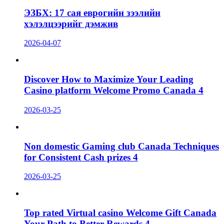
ЭЗБХ: 17 сая еврогийн зээлийн
хэлэлцээрийг дэмжив
2026-04-07
Discover How to Maximize Your Leading
Casino platform Welcome Promo Canada 4
2026-03-25
Non domestic Gaming club Canada Techniques
for Consistent Cash prizes 4
2026-03-25
Top rated Virtual casino Welcome Gift Canada
Your Path to Better Rewards 4