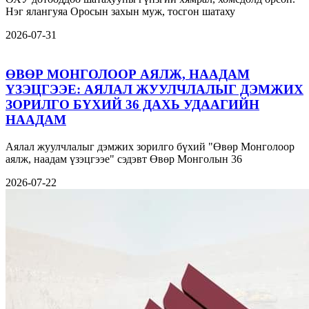
Нэг ялангуяа Оросын захын муж, тосгон шатаху
2026-07-31
ӨВӨР МОНГОЛООР АЯЛЖ, НААДАМ
ҮЗЭЦГЭЭЕ: АЯЛАЛ ЖУУЛЧЛАЛЫГ ДЭМЖИХ
ЗОРИЛГО БҮХИЙ 36 ДАХЬ УДААГИЙН
НААДАМ
Аялал жуулчлалыг дэмжих зорилго бүхий "Өвөр Монголоор
аялж, наадам үзэцгээе" сэдэвт Өвөр Монголын 36
2026-07-22