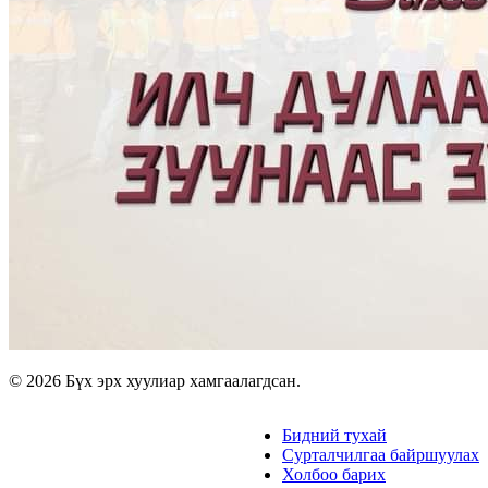
© 2026 Бүх эрх хуулиар хамгаалагдсан.
Бидний тухай
Сурталчилгаа байршуулах
Холбоо барих