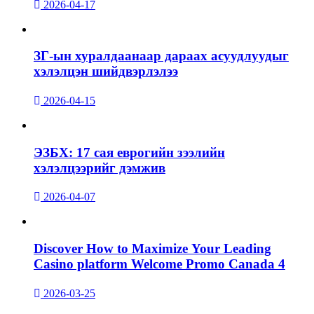
2026-04-17
ЗГ-ын хуралдаанаар дараах асуудлуудыг
хэлэлцэн шийдвэрлэлээ
2026-04-15
ЭЗБХ: 17 сая еврогийн зээлийн
хэлэлцээрийг дэмжив
2026-04-07
Discover How to Maximize Your Leading
Casino platform Welcome Promo Canada 4
2026-03-25