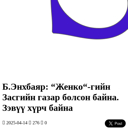
Б.Энхбаяр: “Женко“-гийн
Засгийн газар болсон байна.
Зэвүү хүрч байна
2025-04-14
276
0