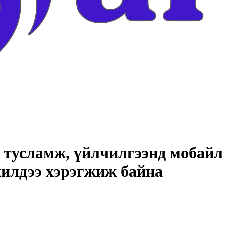
тусламж, үйлчилгээнд мобайл 
жилдээ хэрэгжиж байна