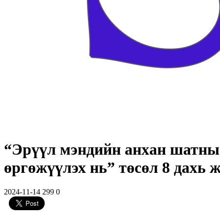
“Эрүүл мэндийн анхан шатны 
өргөжүүлэх нь” төсөл 8 дахь 
2024-11-14
299
0