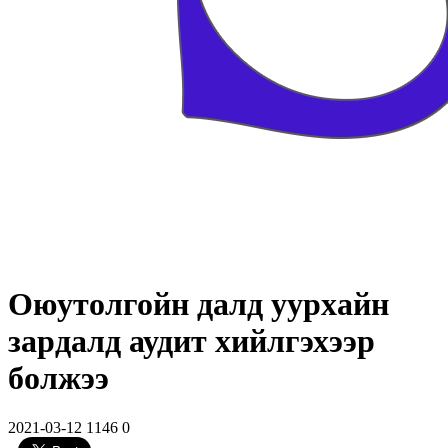
Оюутолгойн далд уурхайн
зардалд аудит хийлгэхээр
болжээ
2021-03-12
1146
0