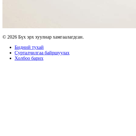
© 2026 Бүх эрх хуулиар хамгаалагдсан.
Бидний тухай
Сурталчилгаа байршуулах
Холбоо барих