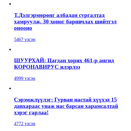
Т.Дэлгэрмөрөнг албадан сургалтад
хамруулж, 30 хоног баривчлах шийтгэл
онооно
5467 үзсэн
ШУУРХАЙ: Цагдан хорих 461-р ангид
КОРОНАВИРУС илэрлээ
4999 үзсэн
Сэрэмжлүүлэг: Гурван настай хүүхэд 15
давхараас унаж нас барсан харамсалтай
хэрэг гарлаа!
4772 үзсэн