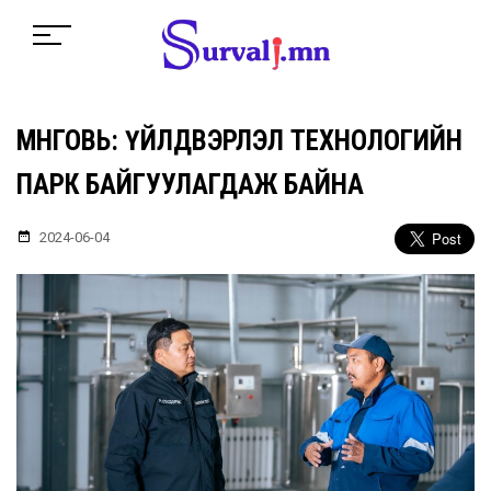
ӨМНӨГОВЬ: ҮЙЛДВЭРЛЭЛ ТЕХНОЛОГИЙН
ПАРК БАЙГУУЛАГДАЖ БАЙНА
2024-06-04