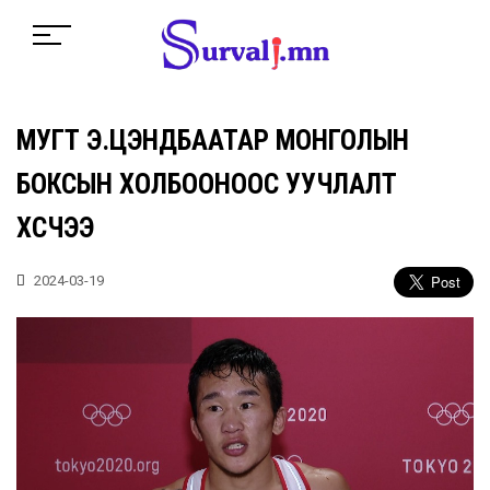
МУГТ Э.ЦЭНДБААТАР МОНГОЛЫН
БОКСЫН ХОЛБООНООС УУЧЛАЛТ
ХҮСЧЭЭ
2024-03-19