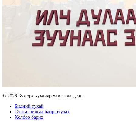
© 2026 Бүх эрх хуулиар хамгаалагдсан.
Бидний тухай
Сурталчилгаа байршуулах
Холбоо барих