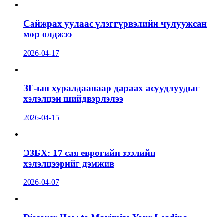
Сайжрах уулаас үлэггүрвэлийн чулуужсан
мөр олджээ
2026-04-17
ЗГ-ын хуралдаанаар дараах асуудлуудыг
хэлэлцэн шийдвэрлэлээ
2026-04-15
ЭЗБХ: 17 сая еврогийн зээлийн
хэлэлцээрийг дэмжив
2026-04-07