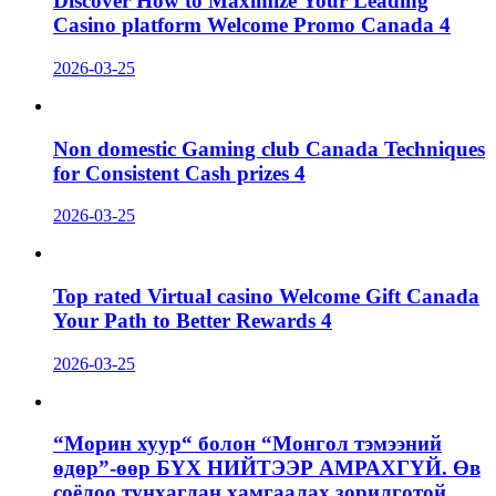
Discover How to Maximize Your Leading
Casino platform Welcome Promo Canada 4
2026-03-25
Non domestic Gaming club Canada Techniques
for Consistent Cash prizes 4
2026-03-25
Top rated Virtual casino Welcome Gift Canada
Your Path to Better Rewards 4
2026-03-25
“Морин хуур“ болон “Монгол тэмээний
өдөр”-өөр БҮХ НИЙТЭЭР АМРАХГҮЙ. Өв
соёлоо тунхаглан хамгаалах зорилготой