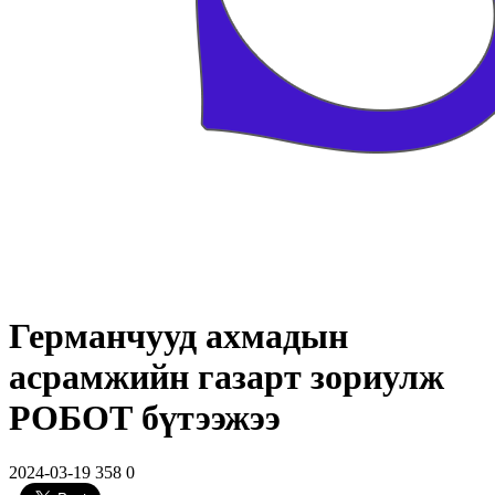
Германчууд ахмадын
асрамжийн газарт зориулж
РОБОТ бүтээжээ
2024-03-19
358
0