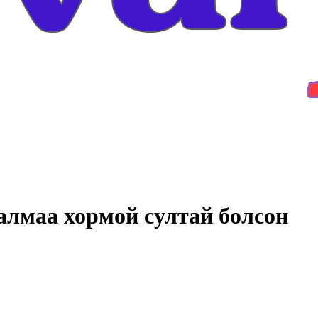
галмаа хормой султай болсон