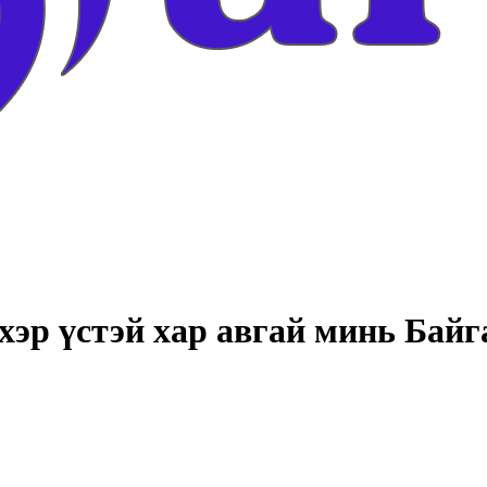
хэр үстэй хар авгай минь Бай