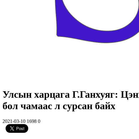
Улсын харцага Г.Ганхуяг: Цэн
бол чамаас л сурсан байх
2021-03-10
1698
0