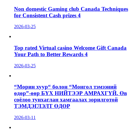
Non domestic Gaming club Canada Techniques
for Consistent Cash prizes 4
2026-03-25
Top rated Virtual casino Welcome Gift Canada
Your Path to Better Rewards 4
2026-03-25
“Морин хуур“ болон “Монгол тэмээний
өдөр”-өөр БҮХ НИЙТЭЭР АМРАХГҮЙ. Өв
соёлоо тунхаглан хамгаалах зорилготой
ТЭМДЭГЛЭЛТ ӨДӨР
2026-03-11