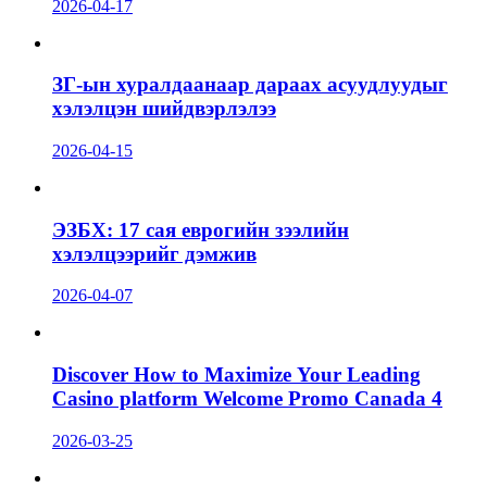
2026-04-17
ЗГ-ын хуралдаанаар дараах асуудлуудыг
хэлэлцэн шийдвэрлэлээ
2026-04-15
ЭЗБХ: 17 сая еврогийн зээлийн
хэлэлцээрийг дэмжив
2026-04-07
Discover How to Maximize Your Leading
Casino platform Welcome Promo Canada 4
2026-03-25