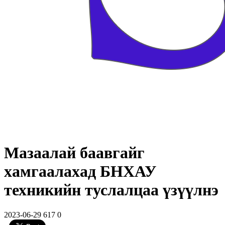
Мазаалай баавгайг
хамгаалахад БНХАУ
техникийн туслалцаа үзүүлнэ
2023-06-29
617
0