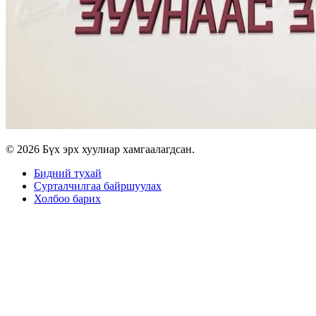
© 2026 Бүх эрх хуулиар хамгаалагдсан.
Бидний тухай
Сурталчилгаа байршуулах
Холбоо барих