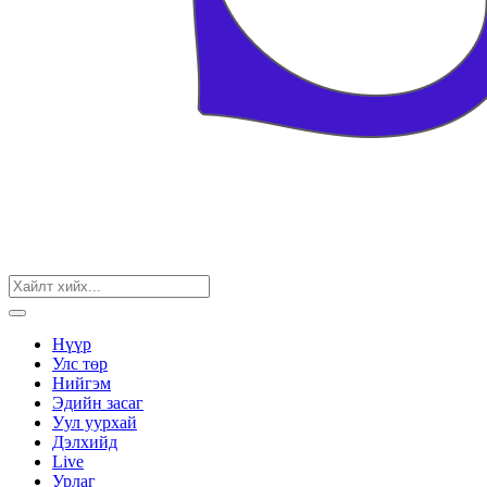
Нүүр
Улс төр
Нийгэм
Эдийн засаг
Уул уурхай
Дэлхийд
Live
Урлаг