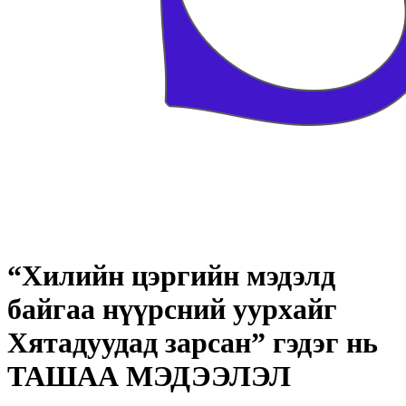
“Хилийн цэргийн мэдэлд
байгаа нүүрсний уурхайг
Хятадуудад зарсан” гэдэг нь
ТАШАА МЭДЭЭЛЭЛ