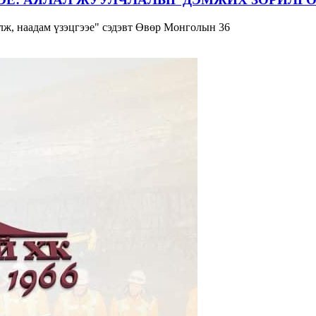
ж, наадам үзэцгээе" сэдэвт Өвөр Монголын 36