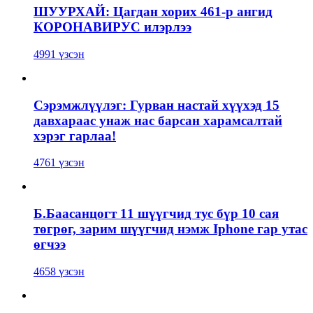
ШУУРХАЙ: Цагдан хорих 461-р ангид
КОРОНАВИРУС илэрлээ
4991 үзсэн
Сэрэмжлүүлэг: Гурван настай хүүхэд 15
давхараас унаж нас барсан харамсалтай
хэрэг гарлаа!
4761 үзсэн
Б.Баасанцогт 11 шүүгчид тус бүр 10 сая
төгрөг, зарим шүүгчид нэмж Iphone гар утас
өгчээ
4658 үзсэн