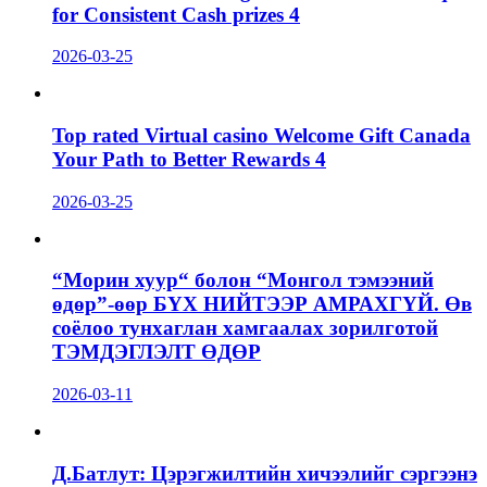
for Consistent Cash prizes 4
2026-03-25
Top rated Virtual casino Welcome Gift Canada
Your Path to Better Rewards 4
2026-03-25
“Морин хуур“ болон “Монгол тэмээний
өдөр”-өөр БҮХ НИЙТЭЭР АМРАХГҮЙ. Өв
соёлоо тунхаглан хамгаалах зорилготой
ТЭМДЭГЛЭЛТ ӨДӨР
2026-03-11
Д.Батлут: Цэрэгжилтийн хичээлийг сэргээнэ