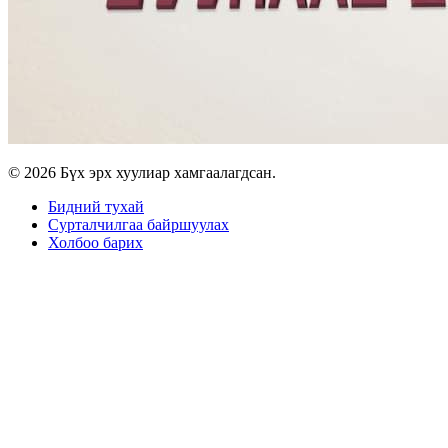
© 2026 Бүх эрх хуулиар хамгаалагдсан.
Бидний тухай
Сурталчилгаа байршуулах
Холбоо барих