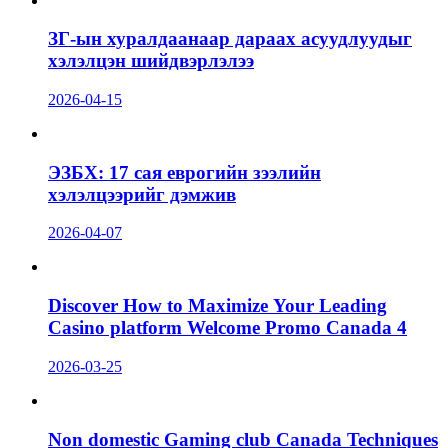
ЗГ-ын хуралдаанаар дараах асуудлуудыг
хэлэлцэн шийдвэрлэлээ
2026-04-15
ЭЗБХ: 17 сая еврогийн зээлийн
хэлэлцээрийг дэмжив
2026-04-07
Discover How to Maximize Your Leading
Casino platform Welcome Promo Canada 4
2026-03-25
Non domestic Gaming club Canada Techniques