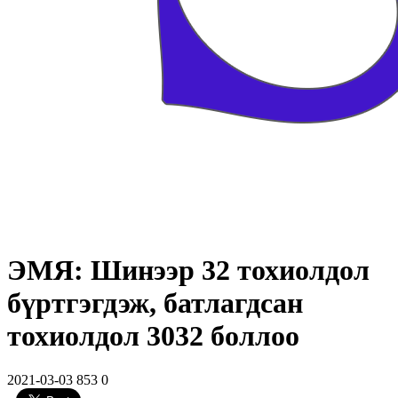
ЭМЯ: Шинээр 32 тохиолдол
бүртгэгдэж, батлагдсан
тохиолдол 3032 боллоо
2021-03-03
853
0