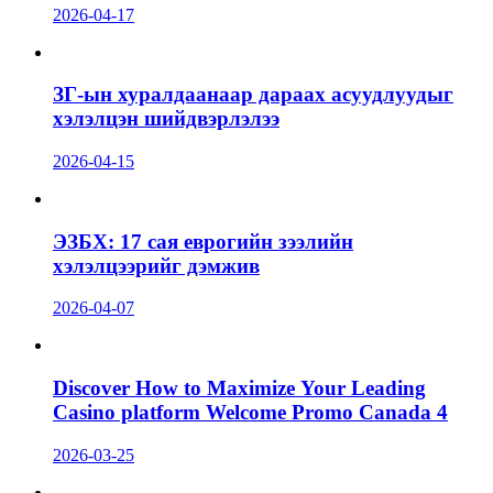
2026-04-17
ЗГ-ын хуралдаанаар дараах асуудлуудыг
хэлэлцэн шийдвэрлэлээ
2026-04-15
ЭЗБХ: 17 сая еврогийн зээлийн
хэлэлцээрийг дэмжив
2026-04-07
Discover How to Maximize Your Leading
Casino platform Welcome Promo Canada 4
2026-03-25