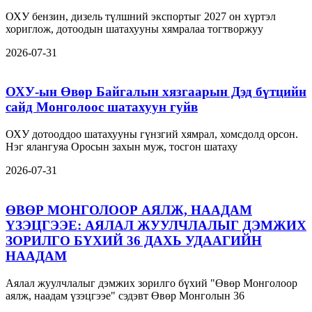
ОХУ бензин, дизель түлшний экспортыг 2027 он хүртэл
хориглож, дотоодын шатахууны хямралаа тогтворжуу
2026-07-31
ОХУ-ын Өвөр Байгалын хязгаарын Дэд бүтцийн
сайд Монголоос шатахуун гуйв
ОХУ дотооддоо шатахууны гүнзгий хямрал, хомсдолд орсон.
Нэг ялангуяа Оросын захын муж, тосгон шатаху
2026-07-31
ӨВӨР МОНГОЛООР АЯЛЖ, НААДАМ
ҮЗЭЦГЭЭЕ: АЯЛАЛ ЖУУЛЧЛАЛЫГ ДЭМЖИХ
ЗОРИЛГО БҮХИЙ 36 ДАХЬ УДААГИЙН
НААДАМ
Аялал жуулчлалыг дэмжих зорилго бүхий "Өвөр Монголоор
аялж, наадам үзэцгээе" сэдэвт Өвөр Монголын 36