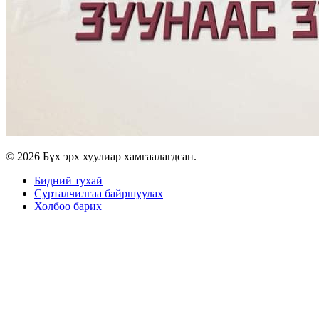
© 2026 Бүх эрх хуулиар хамгаалагдсан.
Бидний тухай
Сурталчилгаа байршуулах
Холбоо барих