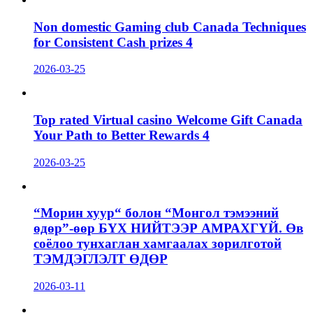
Non domestic Gaming club Canada Techniques
for Consistent Cash prizes 4
2026-03-25
Top rated Virtual casino Welcome Gift Canada
Your Path to Better Rewards 4
2026-03-25
“Морин хуур“ болон “Монгол тэмээний
өдөр”-өөр БҮХ НИЙТЭЭР АМРАХГҮЙ. Өв
соёлоо тунхаглан хамгаалах зорилготой
ТЭМДЭГЛЭЛТ ӨДӨР
2026-03-11