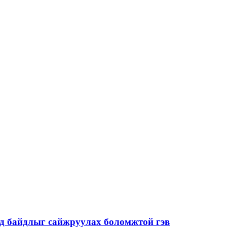
од байдлыг сайжруулах боломжтой гэв