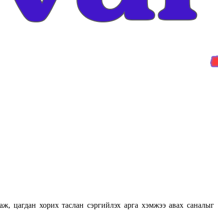
ж, цагдан хорих таслан сэргийлэх арга хэмжээ авах саналыг