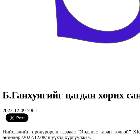
Б.Ганхуягийг цагдан хорих с
2022-12-09
596
1
Нийслэлийн прокурорын газраас “Эрдэнэс таван толгой” ХК-
өнөөдөр /2022.12.08/ шүүхэд хүргүүлжээ.