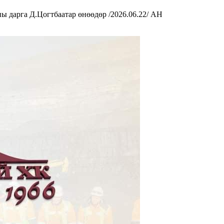
 дарга Д.Цогтбаатар өнөөдөр /2026.06.22/ АН