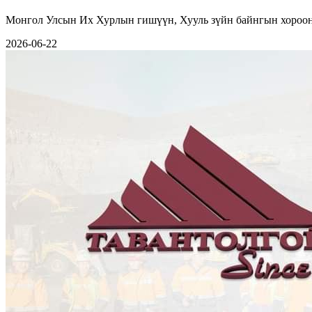
Монгол Улсын Их Хурлын гишүүн, Хууль зүйн байнгын хорооны
2026-06-22