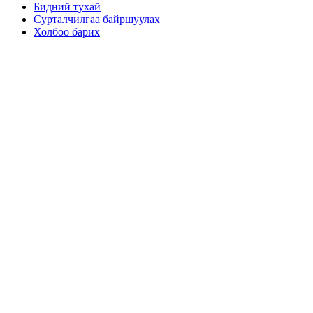
Бидний тухай
Сурталчилгаа байршуулах
Холбоо барих