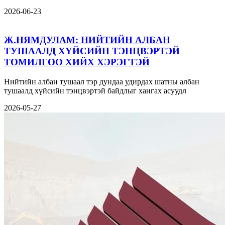
2026-06-23
Ж.НЯМДУЛАМ: НИЙТИЙН АЛБАН
ТУШААЛД ХҮЙСИЙН ТЭНЦВЭРТЭЙ
ТОМИЛГОО ХИЙХ ХЭРЭГТЭЙ
Нийтийн албан тушаал тэр дундаа удирдах шатны албан
тушаалд хүйсийн тэнцвэртэй байдлыг хангах асуудл
2026-05-27