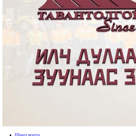
Шинэ мэдээ