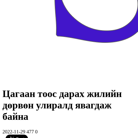
Цагаан тоос дарах жилийн
дөрвөн улиралд явагдаж
байна
2022-11-29
477
0