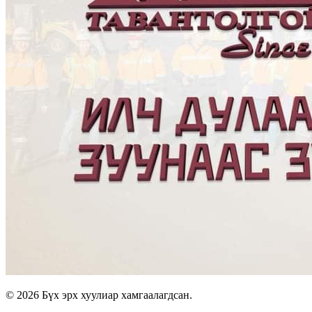
© 2026 Бүх эрх хуулиар хамгаалагдсан.