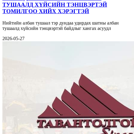
ТУШААЛД ХҮЙСИЙН ТЭНЦВЭРТЭЙ
ТОМИЛГОО ХИЙХ ХЭРЭГТЭЙ
Нийтийн албан тушаал тэр дундаа удирдах шатны албан
тушаалд хүйсийн тэнцвэртэй байдлыг хангах асуудл
2026-05-27