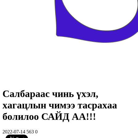
Салбараас чинь үхэл,
хагацлын чимээ тасрахаа
болилоо САЙД АА!!!
2022-07-14
563
0