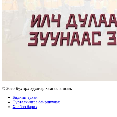
© 2026 Бүх эрх хуулиар хамгаалагдсан.
Бидний тухай
Сурталчилгаа байршуулах
Холбоо барих