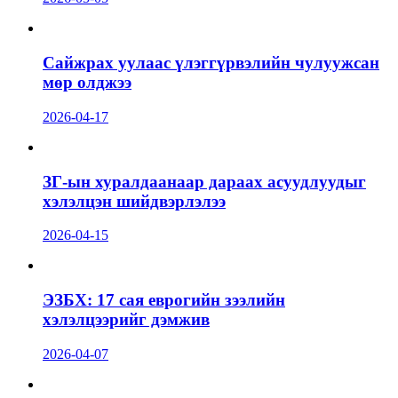
Сайжрах уулаас үлэггүрвэлийн чулуужсан
мөр олджээ
2026-04-17
ЗГ-ын хуралдаанаар дараах асуудлуудыг
хэлэлцэн шийдвэрлэлээ
2026-04-15
ЭЗБХ: 17 сая еврогийн зээлийн
хэлэлцээрийг дэмжив
2026-04-07