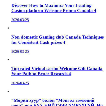
Discover How to Maximize Your Leading
Casino platform Welcome Promo Canada 4
2026-03-25
Non domestic Gaming club Canada Techniques
for Consistent Cash prizes 4
2026-03-25
Top rated Virtual casino Welcome Gift Canada
Your Path to Better Rewards 4
2026-03-25
“Морин хуур“ болон “Монгол тэмээний
өдөр”-өөр БҮХ НИЙТЭЭР АМРАХГҮЙ. Өв