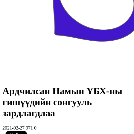
Ардчилсан Намын ҮБХ-ны
гишүүдийн сонгууль
зардлагдлаа
2021-02-27
971
0