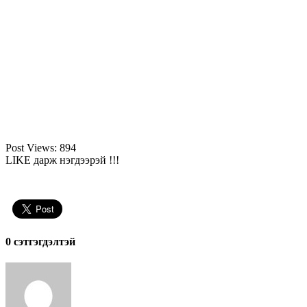
Post Views:
894
LIKE дарж нэгдээрэй !!!
0 cэтгэгдэлтэй