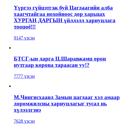
Үүргээ гүйцэтгэж буй Цагдаагийн алба
хаагчтайгаа нохойноос дор харьцах
ХУРГАН ДАРГЫН үйлдэлд хариуцлага
тооцоё!!!
9147 үзсэн
БТСГ-ын дарга Ц.Шаравжамц орон
нутгаар корона тараасан уу!?
7777 үзсэн
М.Чингисхаанд Замын цагдааг хэл амаар
доромжилсны хариуцлагыг тусад нь
хүлээлгэнэ
7628 үзсэн