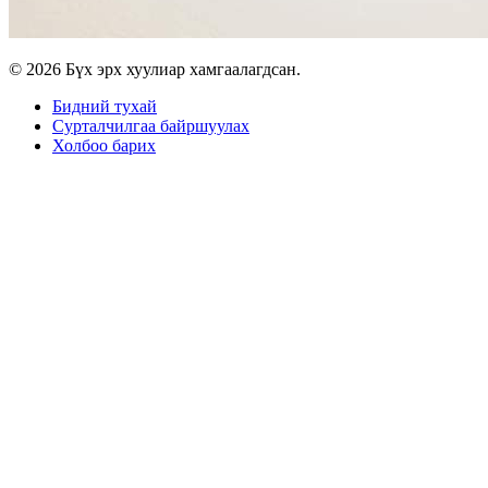
© 2026 Бүх эрх хуулиар хамгаалагдсан.
Бидний тухай
Сурталчилгаа байршуулах
Холбоо барих