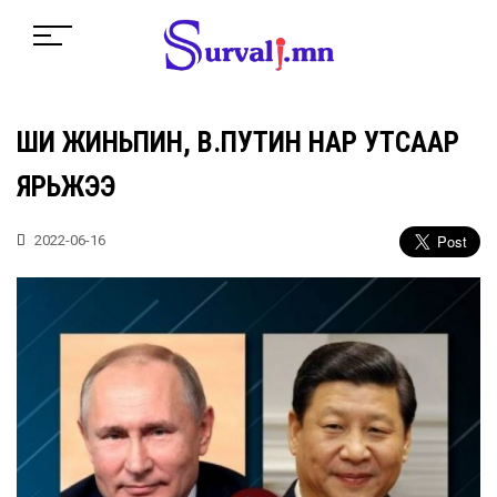
ШИ ЖИНЬПИН, В.ПУТИН НАР УТСААР
ЯРЬЖЭЭ
2022-06-16