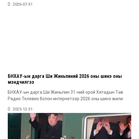
2026-07-31
БНХАУ-ын дарга Ши Жиньпиний 2026 оны шинэ оны
мэндчилгээ
БНХАУ-ын дарга Ши Жиньпин 31-ний орой Хятадын Төв
Радио Телевиз болон интернетээр 2026 оны шинэ жили
2025-12-31