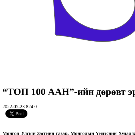
“ТОП 100 ААН”-ийн дөрөвт эр
2022-05-23
824
0
Монгол Улсын Засгийн газар, Монголын Үндэсний Худалда