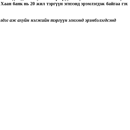
аан банк нь 20 жил тэргүүн эгнээнд эрэмлэгдэж байгаа гэх
лдэг аж ахуйн нэгжийн тэргүүн эгнээнд эрэмбэлэгдсэнд