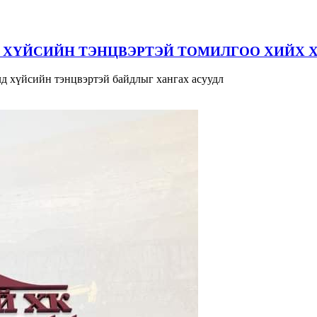
 ХҮЙСИЙН ТЭНЦВЭРТЭЙ ТОМИЛГОО ХИЙХ 
д хүйсийн тэнцвэртэй байдлыг хангах асуудл