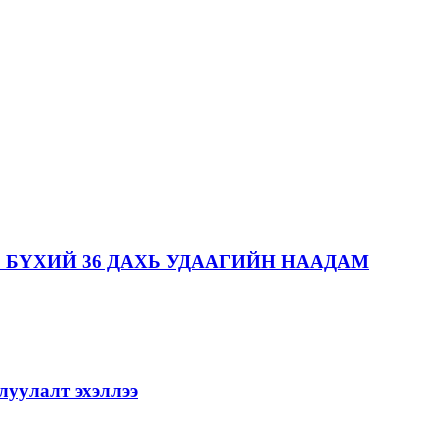
 БҮХИЙ 36 ДАХЬ УДААГИЙН НААДАМ
уулалт эхэллээ