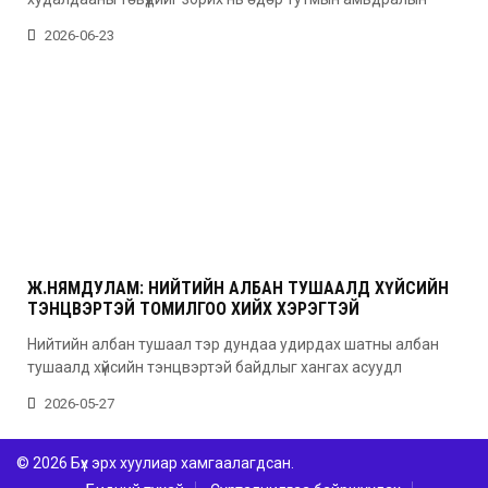
2026-06-23
Ж.НЯМДУЛАМ: НИЙТИЙН АЛБАН ТУШААЛД ХҮЙСИЙН
ТЭНЦВЭРТЭЙ ТОМИЛГОО ХИЙХ ХЭРЭГТЭЙ
Нийтийн албан тушаал тэр дундаа удирдах шатны албан
тушаалд хүйсийн тэнцвэртэй байдлыг хангах асуудл
2026-05-27
© 2026 Бүх эрх хуулиар хамгаалагдсан.