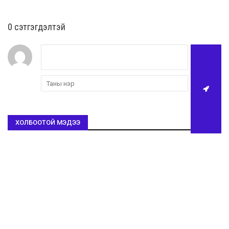
0 cэтгэгдэлтэй
ХОЛБООТОЙ МЭДЭЭ