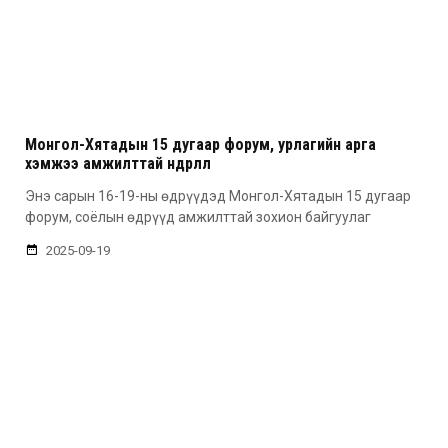
Монгол-Хятадын 15 дугаар форум, урлагийн арга
хэмжээ амжилттай өндөрлөлөө
Энэ сарын 16-19-ны өдрүүдэд Монгол-Хятадын 15 дугаар
форум, соёлын өдрүүд амжилттай зохион байгуулаг
2025-09-19