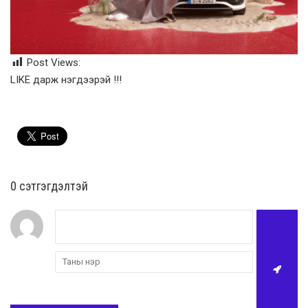
Post Views:
LIKE дарж нэгдээрэй !!!
0 cэтгэгдэлтэй