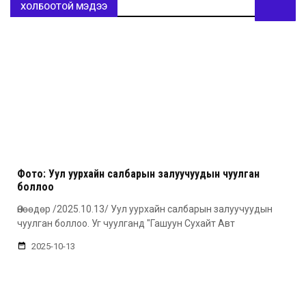
ХОЛБООТОЙ МЭДЭЭ
Фото: Уул уурхайн салбарын залуучуудын чуулган
боллоо
Өнөөдөр /2025.10.13/ Уул уурхайн салбарын залуучуудын
чуулган боллоо. Уг чуулганд "Гашуун Сухайт Авт
2025-10-13