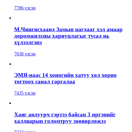
7786 үзсэн
М.Чингисхаанд Замын цагдааг хэл амаар
доромжилсны хариуцлагыг тусад нь
хүлээлгэнэ
7638 үзсэн
ЭМЯ-наас 14 хоногийн хатуу хөл хорио
тогтоох санал гаргалаа
7435 үзсэн
Хаяг андуурч гэртээ байсан 3 иргэнийг
халдварын голомтруу зөөвөрлөжээ