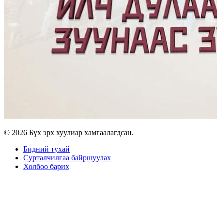
© 2026 Бүх эрх хуулиар хамгаалагдсан.
Бидний тухай
Сурталчилгаа байршуулах
Холбоо барих