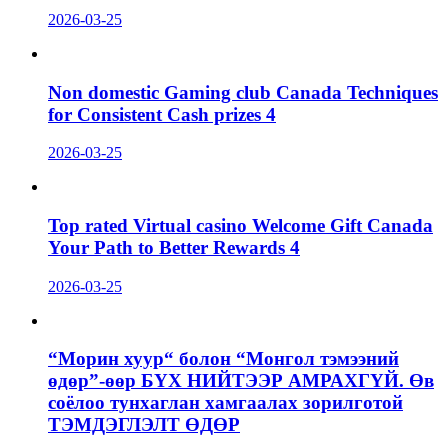
2026-03-25
Non domestic Gaming club Canada Techniques
for Consistent Cash prizes 4
2026-03-25
Top rated Virtual casino Welcome Gift Canada
Your Path to Better Rewards 4
2026-03-25
“Морин хуур“ болон “Монгол тэмээний
өдөр”-өөр БҮХ НИЙТЭЭР АМРАХГҮЙ. Өв
соёлоо тунхаглан хамгаалах зорилготой
ТЭМДЭГЛЭЛТ ӨДӨР