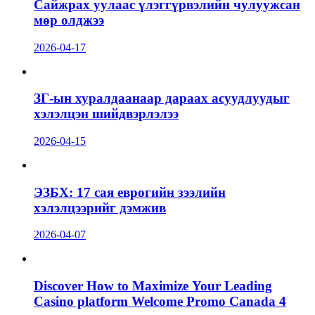
Сайжрах уулаас үлэггүрвэлийн чулуужсан
мөр олджээ
2026-04-17
ЗГ-ын хуралдаанаар дараах асуудлуудыг
хэлэлцэн шийдвэрлэлээ
2026-04-15
ЭЗБХ: 17 сая еврогийн зээлийн
хэлэлцээрийг дэмжив
2026-04-07
Discover How to Maximize Your Leading
Casino platform Welcome Promo Canada 4