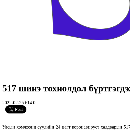
517 шинэ тохиолдол бүртгэгдэж
2022-02-25
614
0
Улсын хэмжээнд сүүлийн 24 цагт коронавируст халдварын 51