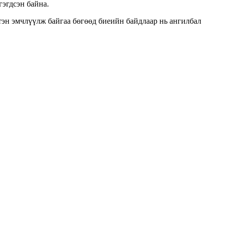
гэгдсэн байна.
тэн эмчлүүлж байгаа бөгөөд биеийн байдлаар нь ангилбал