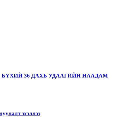
 БҮХИЙ 36 ДАХЬ УДААГИЙН НААДАМ
уулалт эхэллээ