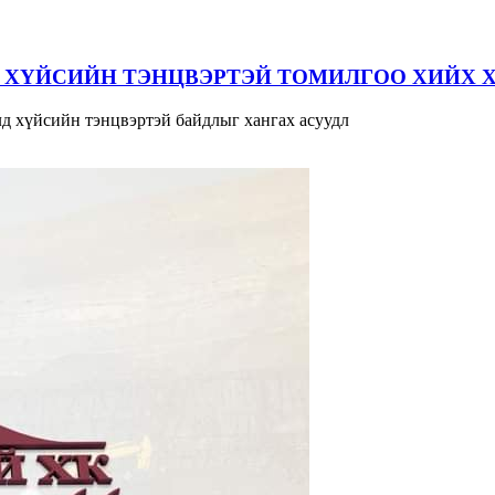
 ХҮЙСИЙН ТЭНЦВЭРТЭЙ ТОМИЛГОО ХИЙХ 
д хүйсийн тэнцвэртэй байдлыг хангах асуудл