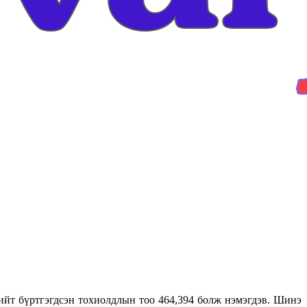
йт бүртгэгдсэн тохиолдлын тоо 464,394 болж нэмэгдэв. Шинэ