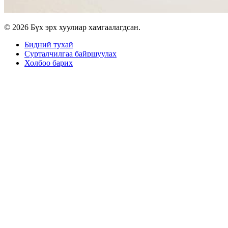
© 2026 Бүх эрх хуулиар хамгаалагдсан.
Бидний тухай
Сурталчилгаа байршуулах
Холбоо барих