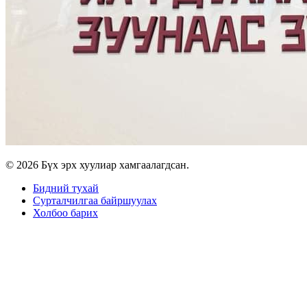
© 2026 Бүх эрх хуулиар хамгаалагдсан.
Бидний тухай
Сурталчилгаа байршуулах
Холбоо барих