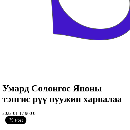
Умард Солонгос Японы
тэнгис рүү пуужин харвалаа
2022-01-17
960
0