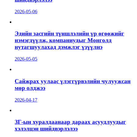
2026-05-06
Эдийн засгийн түншлэлийн үр өгөөжийг
нэмэгдүүлж, компаниудыг Монголд
нутагшуулахад дэмжлэг үзүүлнэ
2026-05-05
Сайжрах уулаас үлэггүрвэлийн чулуужсан
мөр олджээ
2026-04-17
ЗГ-ын хуралдаанаар дараах асуудлуудыг
хэлэлцэн шийдвэрлэлээ