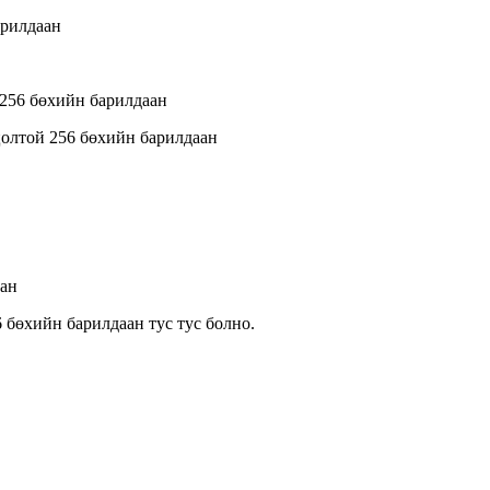
арилдаан
 256 бөхийн барилдаан
цолтой 256 бөхийн барилдаан
аан
 бөхийн барилдаан тус тус болно.