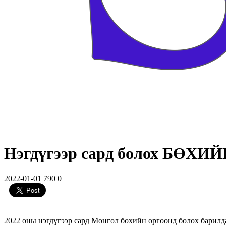
Нэгдүгээр сард болох БӨХИЙ
2022-01-01
790
0
2022 оны нэгдүгээр сард Монгол бөхийн өргөөнд болох барилд