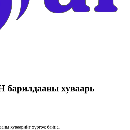
Н барилдааны хуваарь
ааны хуваарийг хүргэж байна.