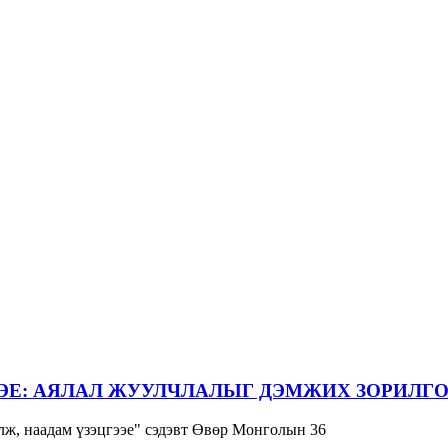
ЭЕ: АЯЛАЛ ЖУУЛЧЛАЛЫГ ДЭМЖИХ ЗОРИЛГО
ж, наадам үзэцгээе" сэдэвт Өвөр Монголын 36