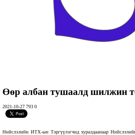
Өөр албан тушаалд шилжин т
2021-10-27
793
0
Нийслэлийн ИТХ-ын Тэргүүлэгчид хуралдаанаар Нийслэлийн